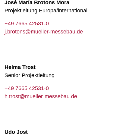
José María Brotons Mora
Projektleitung Europa/international
+49 7665 42531-0
j.brotons@mueller-messebau.de
Helma Trost
Senior Projektleitung
+49 7665 42531-0
h.trost@mueller-messebau.de
Udo Jost