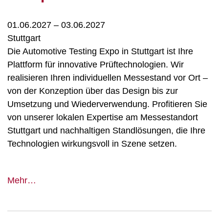
Society
for
01.06.2027
–
03.06.2027
Virology
Stuttgart
Die Automotive Testing Expo in Stuttgart ist Ihre
Plattform für innovative Prüftechnologien. Wir
realisieren Ihren individuellen Messestand vor Ort –
von der Konzeption über das Design bis zur
Umsetzung und Wiederverwendung. Profitieren Sie
von unserer lokalen Expertise am Messestandort
Stuttgart und nachhaltigen Standlösungen, die Ihre
Technologien wirkungsvoll in Szene setzen.
Automotive
Mehr…
Testing
Expo