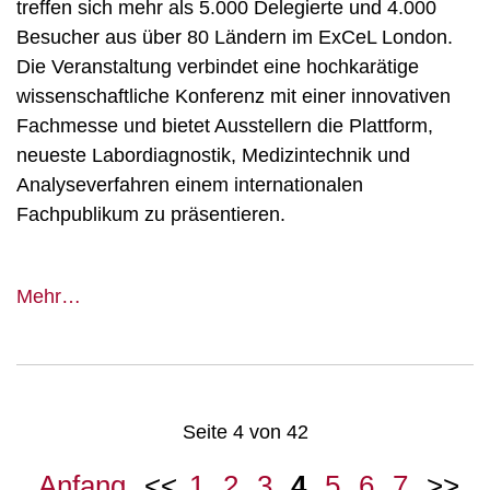
treffen sich mehr als 5.000 Delegierte und 4.000
Besucher aus über 80 Ländern im ExCeL London.
Die Veranstaltung verbindet eine hochkarätige
wissenschaftliche Konferenz mit einer innovativen
Fachmesse und bietet Ausstellern die Plattform,
neueste Labordiagnostik, Medizintechnik und
Analyseverfahren einem internationalen
Fachpublikum zu präsentieren.
EuroMedLab
Mehr…
Seite 4 von 42
Anfang
1
2
3
4
5
6
7