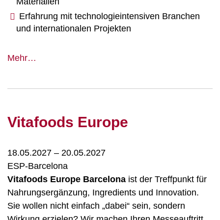
Materialien
Erfahrung mit technologieintensiven Branchen
und internationalen Projekten
DATA
Mehr…
CENTRE
WORLD
Vitafoods Europe
18.05.2027
–
20.05.2027
ESP-Barcelona
Vitafoods Europe Barcelona
ist der Treffpunkt für
Nahrungsergänzung, Ingredients und Innovation.
Sie wollen nicht einfach „dabei“ sein, sondern
Wirkung erzielen? Wir machen Ihren Messeauftritt