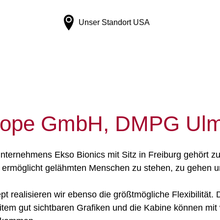
Unser Standort
USA
urope GmbH, DMPG Ulm
ternehmens Ekso Bionics mit Sitz in Freiburg gehört zu
 ermöglicht gelähmten Menschen zu stehen, zu gehen und
realisieren wir ebenso die größtmögliche Flexibilität. D
em gut sichtbaren Grafiken und die Kabine können mit