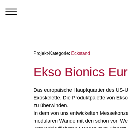
Projekt-Kategorie:
Eckstand
Ekso Bionics E
Das europäische Hauptquartier des US-Un
Exoskelette. Die Produktpalette von Ekso
zu überwinden.
In dem von uns entwickelten Messekonzept 
modularen Wände mit den schon von Weit