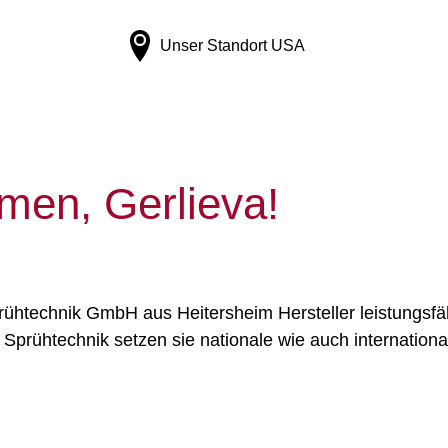
Unser Standort
USA
men, Gerlieva!
rühtechnik GmbH aus Heitersheim Hersteller leistungs
prühtechnik setzen sie nationale wie auch internationa