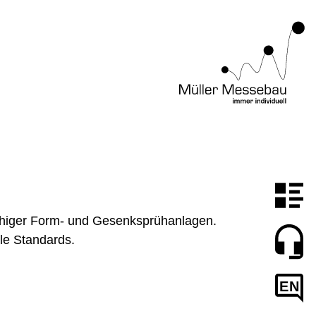
fähiger Form- und Gesenksprühanlagen.
le Standards.
EN