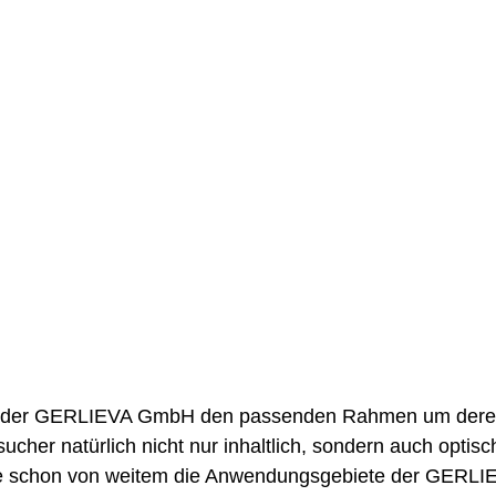
r der GERLIEVA GmbH den passenden Rahmen um deren 
ucher natürlich nicht nur inhaltlich, sondern auch optisc
 schon von weitem die Anwendungsgebiete der GERLIEVA 