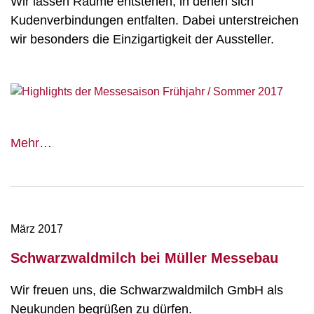
Wir lassen Räume entstehen, in denen sich
Kudenverbindungen entfalten. Dabei unterstreichen
wir besonders die Einzigartigkeit der Aussteller.
Highlights
Mehr…
unserer
Messesaison
März 2017
Schwarzwaldmilch bei Müller Messebau
Wir freuen uns, die Schwarzwaldmilch GmbH als
Neukunden begrüßen zu dürfen.