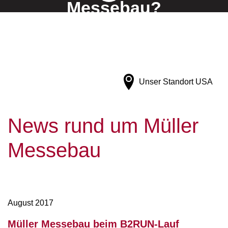
Messebau?
Finden Sie's raus!
Unser Standort
USA
News rund um Müller
Messebau
August 2017
Müller Messebau beim B2RUN-Lauf