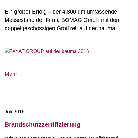
Ein großer Erfolg – der 4.800 qm umfassende
Messestand der Firma BOMAG GmbH mit dem
doppelgeschossigen Großzelt auf der bauma.
Die
Mehr…
FAYAT
GROUP
auf
der
Juli 2016
bauma
Brandschutzzertifizierung