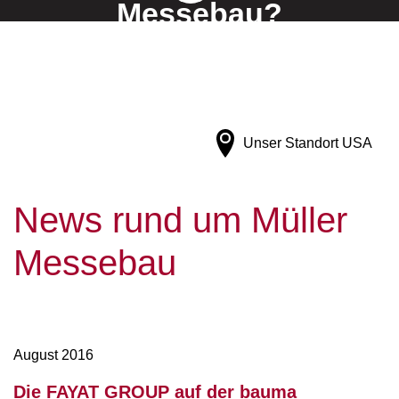
Messebau?
Finden Sie's raus!
Unser Standort
USA
News rund um Müller
Messebau
August 2016
Die FAYAT GROUP auf der bauma