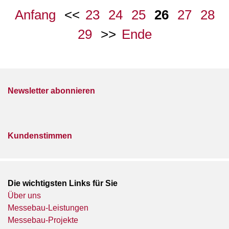
in
Anfang
23
24
25
26
27
28
neuem
Gewand
29
Ende
Newsletter abonnieren
Kundenstimmen
Die wichtigsten Links für Sie
Über uns
Messebau-Leistungen
Messebau-Projekte