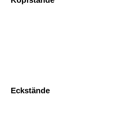
Kopfstände
Eckstände