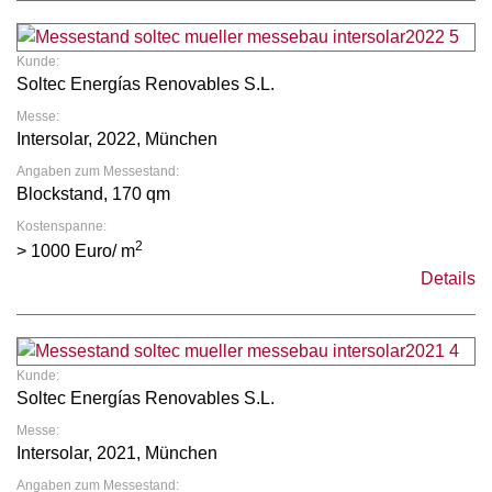
Kunde:
Soltec Energías Renovables S.L.
Messe:
Intersolar, 2022, München
Angaben zum Messestand:
Blockstand, 170 qm
Kostenspanne:
2
> 1000 Euro/ m
Details
Kunde:
Soltec Energías Renovables S.L.
Messe:
Intersolar, 2021, München
Angaben zum Messestand: