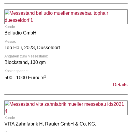
Kunde:
Belludio GmbH
Messe:
Top Hair, 2023, Düsseldorf
Angaben zum Messestand:
Blockstand, 130 qm
Kostenspanne:
2
500 - 1000 Euro/ m
Details
Kunde:
VITA Zahnfabrik H. Rauter GmbH & Co. KG.