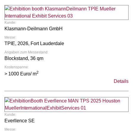
Kunde:
Klasmann-Deilmann GmbH
Messe:
TPIE, 2026, Fort Lauderdale
Angaben zum Messestand:
Blockstand, 36 qm
Kostenspanne:
2
> 1000 Euro/ m
Details
Kunde:
Everllence SE
Messe: