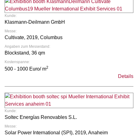
Kunde:
Klasmann-Deilmann GmbH
Messe:
Cultivate, 2019, Columbus
Angaben zum Messestand:
Blockstand, 36 qm
Kostenspanne:
2
500 - 1000 Euro/ m
Details
Kunde:
Soltec Energías Renovables S.L.
Messe:
Solar Power International (SPI), 2019, Anaheim