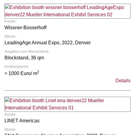
Kunde:
Wissner-Bosserhoff
Messe:
LeadingAge Annual Expo, 2022, Denver
Angaben zum Messestand:
Blockstand, 36 qm
Kostenspanne:
2
> 1000 Euro/ m
Details
Kunde:
LINET Americas
Messe: