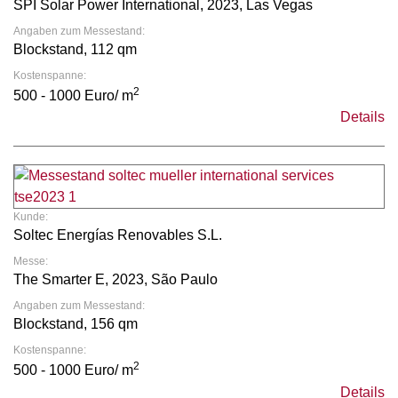
SPI Solar Power International, 2023, Las Vegas
Angaben zum Messestand:
Blockstand, 112 qm
Kostenspanne:
2
500 - 1000 Euro/ m
Details
Kunde:
Soltec Energías Renovables S.L.
Messe:
The Smarter E, 2023, São Paulo
Angaben zum Messestand:
Blockstand, 156 qm
Kostenspanne:
2
500 - 1000 Euro/ m
Details