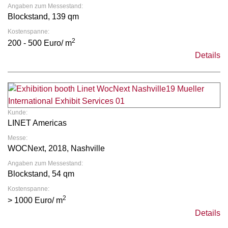
Angaben zum Messestand:
Blockstand, 139 qm
Kostenspanne:
2
200 - 500 Euro/ m
Details
Kunde:
LINET Americas
Messe:
WOCNext, 2018, Nashville
Angaben zum Messestand:
Blockstand, 54 qm
Kostenspanne:
2
> 1000 Euro/ m
Details