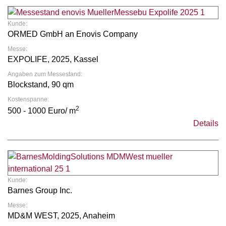
Kunde:
ORMED GmbH an Enovis Company
Messe:
EXPOLIFE, 2025, Kassel
Angaben zum Messestand:
Blockstand, 90 qm
Kostenspanne:
2
500 - 1000 Euro/ m
Details
Kunde:
Barnes Group Inc.
Messe:
MD&M WEST, 2025, Anaheim