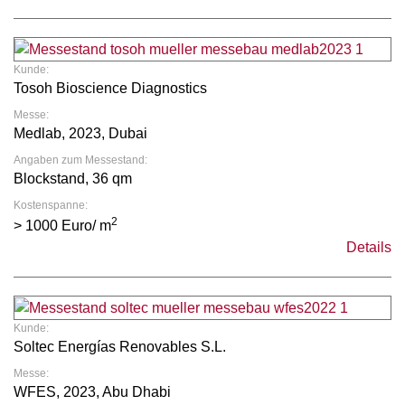
Kunde:
Tosoh Bioscience Diagnostics
Messe:
Medlab, 2023, Dubai
Angaben zum Messestand:
Blockstand, 36 qm
Kostenspanne:
2
> 1000 Euro/ m
Details
Kunde:
Soltec Energías Renovables S.L.
Messe:
WFES, 2023, Abu Dhabi