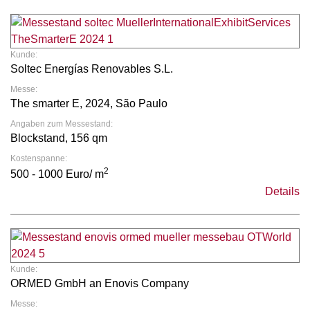
Kunde:
Soltec Energías Renovables S.L.
Messe:
The smarter E, 2024, São Paulo
Angaben zum Messestand:
Blockstand, 156 qm
Kostenspanne:
2
500 - 1000 Euro/ m
Details
Kunde:
ORMED GmbH an Enovis Company
Messe: