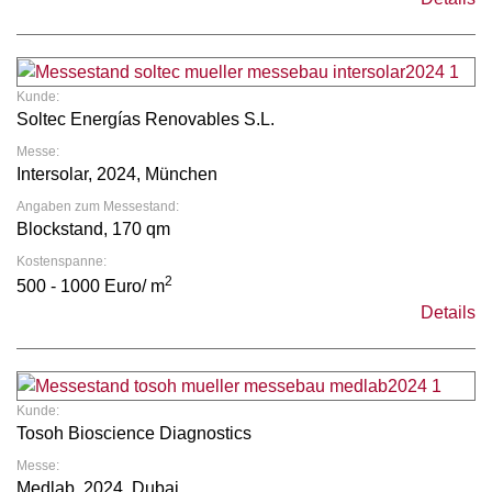
Kunde:
Soltec Energías Renovables S.L.
Messe:
Intersolar, 2024, München
Angaben zum Messestand:
Blockstand, 170 qm
Kostenspanne:
2
500 - 1000 Euro/ m
Details
Kunde:
Tosoh Bioscience Diagnostics
Messe:
Medlab, 2024, Dubai