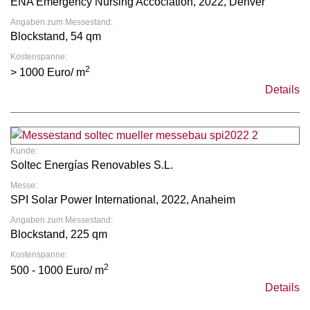
ENA Emergency Nursing Accociation, 2022, Denver
Angaben zum Messestand:
Blockstand, 54 qm
Kostenspanne:
2
> 1000 Euro/ m
Details
Kunde:
Soltec Energías Renovables S.L.
Messe:
SPI Solar Power International, 2022, Anaheim
Angaben zum Messestand:
Blockstand, 225 qm
Kostenspanne:
2
500 - 1000 Euro/ m
Details