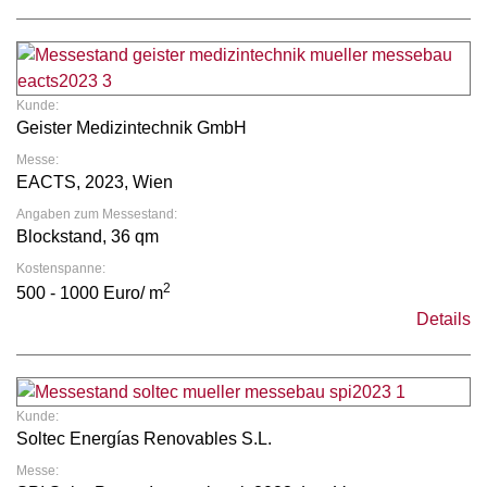
Kunde:
Geister Medizintechnik GmbH
Messe:
EACTS, 2023, Wien
Angaben zum Messestand:
Blockstand, 36 qm
Kostenspanne:
2
500 - 1000 Euro/ m
Details
Kunde:
Soltec Energías Renovables S.L.
Messe: