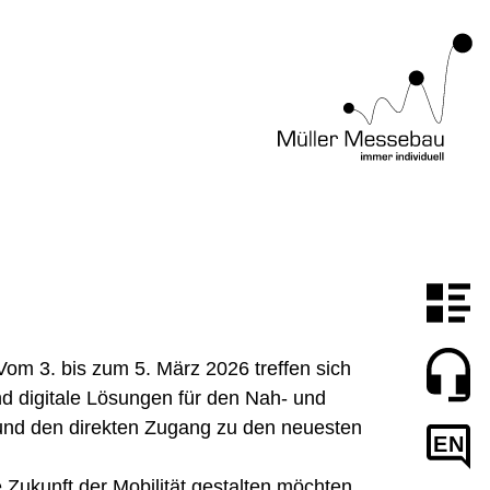
Vom 3. bis zum 5. März 2026 treffen sich
d digitale Lösungen für den Nah- und
 und den direkten Zugang zu den neuesten
EN
ie Zukunft der Mobilität gestalten möchten.