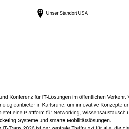
Unser Standort
USA
und Konferenz für IT-Lösungen im öffentlichen Verkehr. 
ologieanbieter in Karlsruhe, um innovative Konzepte un
bietet eine Plattform für Networking, Wissensaustausch
Ticketing-Systeme und smarte Mobilitätslösungen.
 IT-Trans 2026 ist der zentrale Treffpunkt für alle, die d