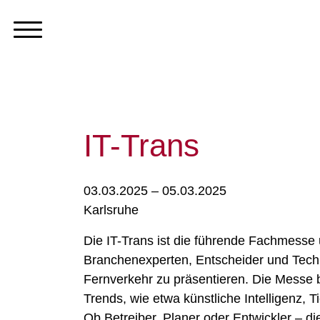
IT-Trans
03.03.2025 – 05.03.2025
Karlsruhe
Die IT-Trans ist die führende Fachmesse 
Branchenexperten, Entscheider und Techn
Fernverkehr zu präsentieren. Die Messe 
Trends, wie etwa künstliche Intelligenz, 
Ob Betreiber, Planer oder Entwickler – die