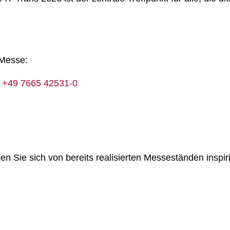
 Messe:
n
+49 7665 42531-0
en Sie sich von bereits realisierten Messeständen inspir