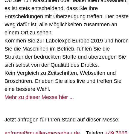
Ob Sie nun Maschinen oder Materialien auswählen,
es ist stets entscheidend, dass Sie Ihre
Entscheidungen mit Überzeugung treffen. Der beste
Weg dafür ist, alle Möglichkeiten zusammen an
einem Ort zu sehen.
Kommen Sie zur Labelexpo Europe 2019 und hören
Sie die Maschinen im Betrieb, fühlen Sie die
Struktur der bedruckten Stoffe und überzeugen Sie
sich selbst von der Qualität des Drucks.
Kein Vergleich zu Zeitschriften, Webseiten und
Broschüren. Erleben Sie alles live und treffen Sie
eine bessere Wahl.
Mehr zu dieser Messe hier ...
Jetzt anfragen für Ihren Stand auf dieser Messe:
anfrage@mueller-messebau.de
Telefon
+49 7665