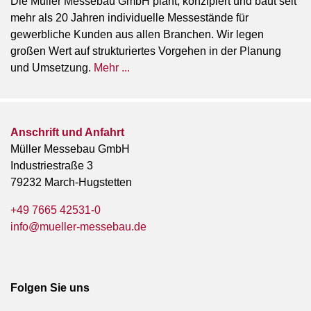
Die Müller Messebau GmbH plant, konzipiert und baut seit
mehr als 20 Jahren individuelle Messestände für
gewerbliche Kunden aus allen Branchen. Wir legen
großen Wert auf strukturiertes Vorgehen in der Planung
und Umsetzung.
Mehr ...
Anschrift und Anfahrt
Müller Messebau GmbH
Industriestraße 3
79232 March-Hugstetten
+49 7665 42531-0
info@mueller-messebau.de
Folgen Sie uns