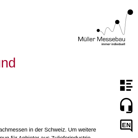
und
EN
n Fachmessen in der Schweiz. Um weitere