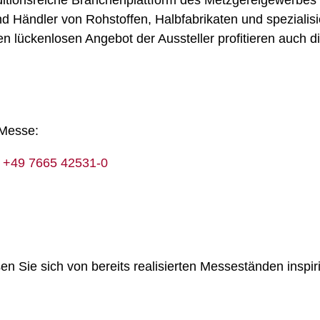
aditionsreiche Branchenplattform des Metzgereigewerbes n
und Händler von Rohstoffen, Halbfabrikaten und spezialis
en lückenlosen Angebot der Aussteller profitieren auch
 Messe:
n
+49 7665 42531-0
en Sie sich von bereits realisierten Messeständen inspir