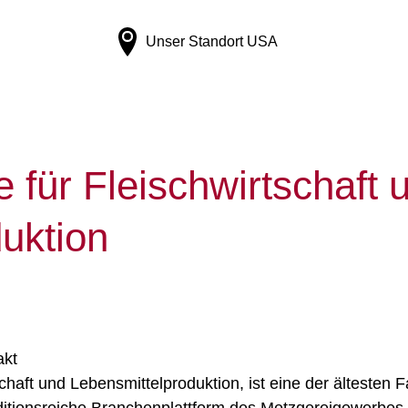
Unser Standort
USA
für Fleischwirtschaft 
uktion
akt
chaft und Lebensmittelproduktion, ist eine der älteste