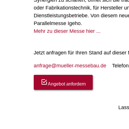
Synergien zu schaffen, öffnet sich die tr
oder Fabrikationstechnik, für Hersteller 
Dienstleistungsbetriebe. Von diesem neu
Parallelmesse Igeho.
Mehr zu dieser Messe hier ...
Jetzt anfragen für Ihren Stand auf dieser
anfrage@mueller-messebau.de
Telefo
Angebot anfordern
Lass