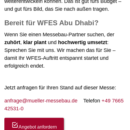
weiterentwickeln können. Das ist gut fürs Budget –
und gut fürs Bild, das Sie nach außen tragen.
Bereit für WFES Abu Dhabi?
Wenn Sie einen Messebau-Partner suchen, der
zuhört
,
klar plant
und
hochwertig umsetzt
:
Sprechen Sie mit uns. Wir machen das für Sie –
damit Ihr WFES-Auftritt entspannt startet und
erfolgreich endet.
Jetzt anfragen für Ihren Stand auf dieser Messe:
anfrage@mueller-messebau.de
Telefon
+49 7665
42531-0
Angebot anfordern