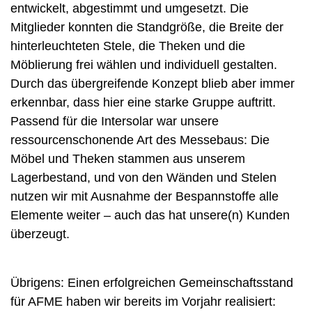
entwickelt, abgestimmt und umgesetzt. Die
Mitglieder konnten die Standgröße, die Breite der
hinterleuchteten Stele, die Theken und die
Möblierung frei wählen und individuell gestalten.
Durch das übergreifende Konzept blieb aber immer
erkennbar, dass hier eine starke Gruppe auftritt.
Passend für die Intersolar war unsere
ressourcenschonende Art des Messebaus: Die
Möbel und Theken stammen aus unserem
Lagerbestand, und von den Wänden und Stelen
nutzen wir mit Ausnahme der Bespannstoffe alle
Elemente weiter – auch das hat unsere(n) Kunden
überzeugt.
Übrigens: Einen erfolgreichen Gemeinschaftsstand
für AFME haben wir bereits im Vorjahr realisiert: