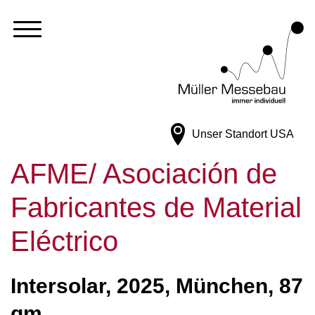
Unser Standort
USA
AFME/ Asociación de
Fabricantes de Material
Eléctrico
Intersolar, 2025, München, 87
qm