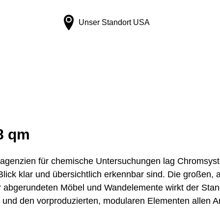
Unser Standort
USA
18 qm
Reagenzien für chemische Untersuchungen lag Chromsys
Blick klar und übersichtlich erkennbar sind. Die großen,
der abgerundeten Möbel und Wandelemente wirkt der Stan
e und den vorproduzierten, modularen Elementen allen 