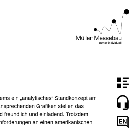
tems ein „analytisches“ Standkonzept am
 ansprechenden Grafiken stellen das
d freundlich und einladend. Trotzdem
EN
Anforderungen an einen amerikanischen