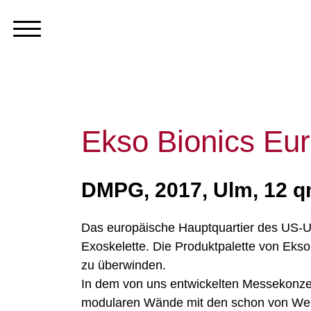
Ekso Bionics E
DMPG, 2017, Ulm, 12 
Das europäische Hauptquartier des US-Un
Exoskelette. Die Produktpalette von Ekso
zu überwinden.
In dem von uns entwickelten Messekonzept 
modularen Wände mit den schon von Weit