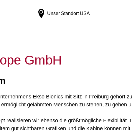
Unser Standort
USA
urope GmbH
qm
ternehmens Ekso Bionics mit Sitz in Freiburg gehört zu
 ermöglicht gelähmten Menschen zu stehen, zu gehen und
realisieren wir ebenso die größtmögliche Flexibilität. D
em gut sichtbaren Grafiken und die Kabine können mit