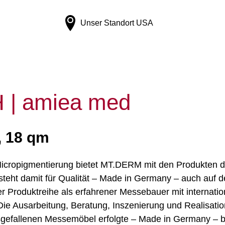
Unser Standort
USA
| amiea med
, 18 qm
icropigmentierung bietet MT.DERM mit den Produkten de
teht damit für Qualität – Made in Germany – auch auf 
r Produktreihe als erfahrener Messebauer mit internati
Die Ausarbeitung, Beratung, Inszenierung und Realisation
usgefallenen Messemöbel erfolgte – Made in Germany – be