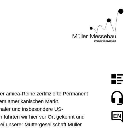
r amiea-Reihe zertifizierte Permanent
dem amerikanischen Markt.
onaler und insbesondere US-
EN
 führten wir hier vor Ort gekonnt und
i unserer Muttergesellschaft Müller