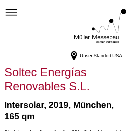
Unser Standort
USA
Soltec Energías
Renovables S.L.
Intersolar, 2019, München,
165 qm