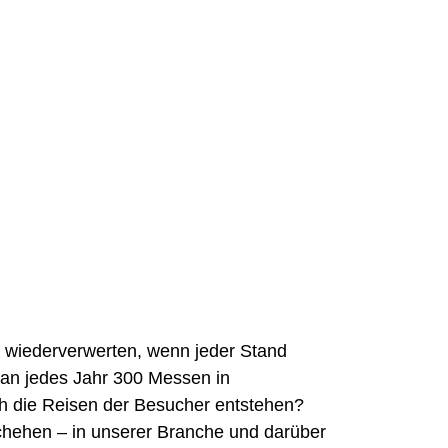
macht.
 wiederverwerten, wenn jeder Stand
man jedes Jahr 300 Messen in
h die Reisen der Besucher entstehen?
schehen – in unserer Branche und darüber