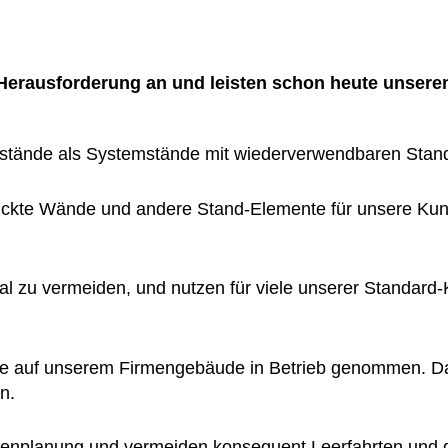
erausforderung an und leisten schon heute unseren
estände als Systemstände mit wiederverwendbaren Sta
uckte Wände und andere Stand-Elemente für unsere Kund
al zu vermeiden, und nutzen für viele unserer Standard
ge auf unserem Firmengebäude in Betrieb genommen. Dam
n.
ckenplanung und vermeiden konsequent Leerfahrten und