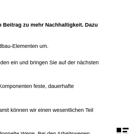
 Beitrag zu mehr Nachhaltigkeit. Dazu
ndbau-Elementen um.
en ein und bringen Sie auf der nächsten
-Komponenten feste, dauerhafte
it können wir einen wesentlichen Teil
 doppelte Wege. Bei den Arbeitswegen