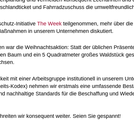
utschlandticket und Fahrradzuschuss die umweltfreundlich
hutz-Initiative
The Week
teilgenommen, mehr über die
 Maßnahmen in unserem Unternehmen diskutiert.
nen war die Weihnachtsaktion: Statt der üblichen Präs
n Baum und ein 5 Quadratmeter großes Waldstück gesch
chsen.
it mit einer Arbeitsgruppe institutionell in unserem U
keits-Kodex) nehmen wir erstmals eine umfassende Best
 sind nachhaltige Standards für die Beschaffung und Wie
reiten wir konsequent weiter. Seien Sie gespannt!