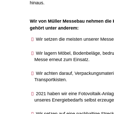
hinaus.
Wir von Müller Messebau nehmen die H
gehört unter anderem:
Wir setzen die meisten unserer Mess
Wir lagern Möbel, Bodenbeläge, bedr
Messe erneut zum Einsatz.
Wir achten darauf, Verpackungsmateri
Transportkisten.
2021 haben wir eine Fotovoltaik-Anla
unseres Energiebedarfs selbst erzeuge
Wir setzen auf eine nachhaltige Stre