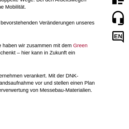
e Mobilität.
 bevorstehenden Veränderungen unseres
EN
ente haben wir zusammen mit dem
Green
enkt – hier kann in Zukunft ein
nternehmen verankert. Mit der DNK-
andsaufnahme vor und stellen einen Plan
derverwertung von Messebau-Materialien.