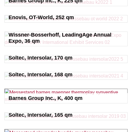
Barnes Group Inc., K, 225 qm
Enovis, OT-World, 252 qm
Wissner-Bosserhoff, LeadingAge Annual
Expo, 36 qm
Soltec, Intersolar, 170 qm
Soltec, Intersolar, 168 qm
Barnes Group Inc., K, 400 qm
Soltec, Intersolar, 165 qm