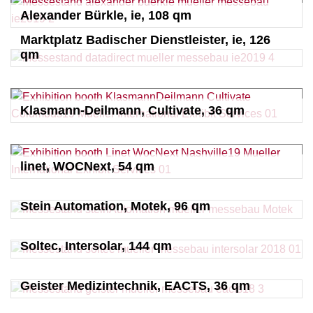
Alexander Bürkle, ie, 108 qm
Marktplatz Badischer Dienstleister, ie, 126
qm
Klasmann-Deilmann, Cultivate, 36 qm
linet, WOCNext, 54 qm
Stein Automation, Motek, 96 qm
Soltec, Intersolar, 144 qm
Geister Medizintechnik, EACTS, 36 qm