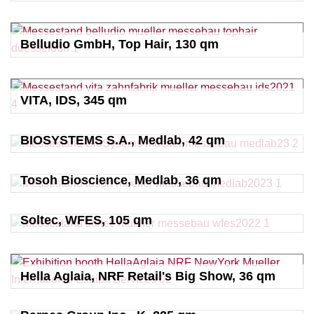
Belludio GmbH, Top Hair, 130 qm
VITA, IDS, 345 qm
BIOSYSTEMS S.A., Medlab, 42 qm
Tosoh Bioscience, Medlab, 36 qm
Soltec, WFES, 105 qm
Hella Aglaia, NRF Retail's Big Show, 36 qm