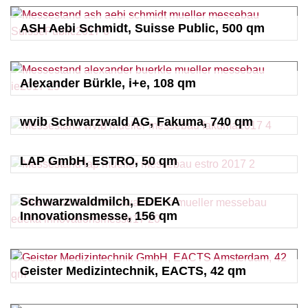
ASH Aebi Schmidt, Suisse Public, 500 qm
Alexander Bürkle, i+e, 108 qm
wvib Schwarzwald AG, Fakuma, 740 qm
LAP GmbH, ESTRO, 50 qm
Schwarzwaldmilch, EDEKA
Innovationsmesse, 156 qm
Geister Medizintechnik, EACTS, 42 qm