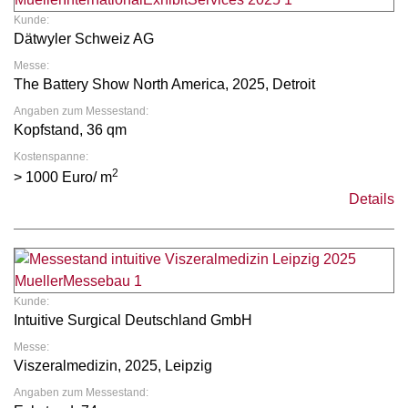
Kunde:
Dätwyler Schweiz AG
Messe:
The Battery Show North America, 2025, Detroit
Angaben zum Messestand:
Kopfstand, 36 qm
Kostenspanne:
2
> 1000 Euro/ m
Details
Kunde:
Intuitive Surgical Deutschland GmbH
Messe:
Viszeralmedizin, 2025, Leipzig
Angaben zum Messestand: