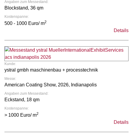
Angaben zum Messestand:
Blockstand, 36 qm
Kostenspanne:
2
500 - 1000 Euro/ m
Details
Kunde:
ystral gmbh maschinenbau + processtechnik
Messe:
American Coating Show, 2026, Indianapolis
Angaben zum Messestand:
Eckstand, 18 qm
Kostenspanne:
2
> 1000 Euro/ m
Details