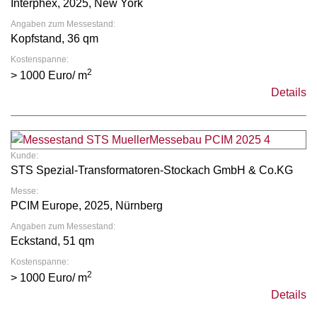
Interphex, 2025, New York
Angaben zum Messestand:
Kopfstand, 36 qm
Kostenspanne:
2
> 1000 Euro/ m
Details
Kunde:
STS Spezial-Transformatoren-Stockach GmbH & Co.KG
Messe:
PCIM Europe, 2025, Nürnberg
Angaben zum Messestand:
Eckstand, 51 qm
Kostenspanne:
2
> 1000 Euro/ m
Details