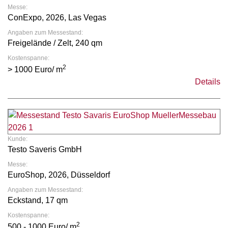
Messe:
ConExpo, 2026, Las Vegas
Angaben zum Messestand:
Freigelände / Zelt, 240 qm
Kostenspanne:
2
> 1000 Euro/ m
Details
Kunde:
Testo Saveris GmbH
Messe:
EuroShop, 2026, Düsseldorf
Angaben zum Messestand:
Eckstand, 17 qm
Kostenspanne:
2
500 - 1000 Euro/ m