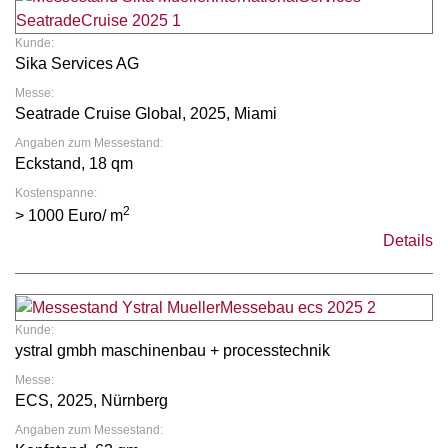
Kunde:
Sika Services AG
Messe:
Seatrade Cruise Global, 2025, Miami
Angaben zum Messestand:
Eckstand, 18 qm
Kostenspanne:
2
> 1000 Euro/ m
Details
Kunde:
ystral gmbh maschinenbau + processtechnik
Messe:
ECS, 2025, Nürnberg
Angaben zum Messestand: