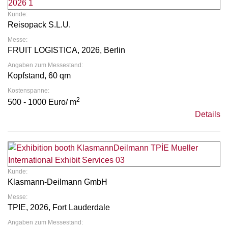
Kunde:
Reisopack S.L.U.
Messe:
FRUIT LOGISTICA, 2026, Berlin
Angaben zum Messestand:
Kopfstand, 60 qm
Kostenspanne:
2
500 - 1000 Euro/ m
Details
Kunde:
Klasmann-Deilmann GmbH
Messe:
TPIE, 2026, Fort Lauderdale
Angaben zum Messestand: