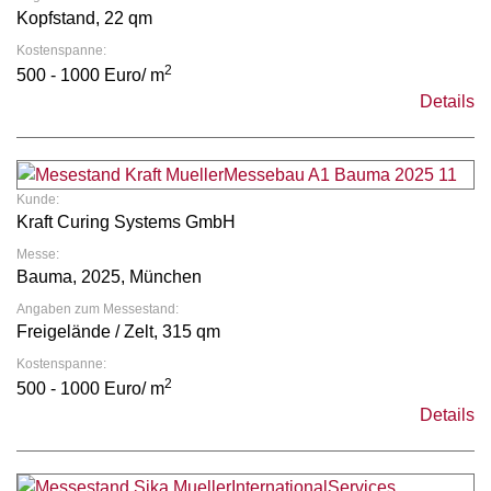
Kopfstand, 22 qm
Kostenspanne:
2
500 - 1000 Euro/ m
Details
Kunde:
Kraft Curing Systems GmbH
Messe:
Bauma, 2025, München
Angaben zum Messestand:
Freigelände / Zelt, 315 qm
Kostenspanne:
2
500 - 1000 Euro/ m
Details