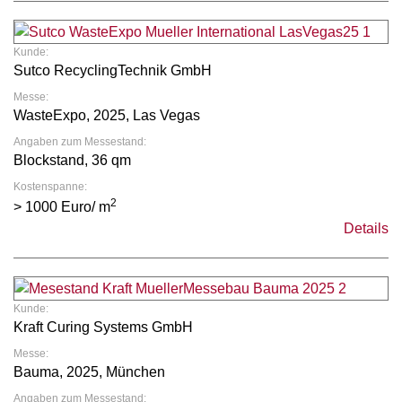
Kunde:
Sutco RecyclingTechnik GmbH
Messe:
WasteExpo, 2025, Las Vegas
Angaben zum Messestand:
Blockstand, 36 qm
Kostenspanne:
2
> 1000 Euro/ m
Details
Kunde:
Kraft Curing Systems GmbH
Messe:
Bauma, 2025, München
Angaben zum Messestand: