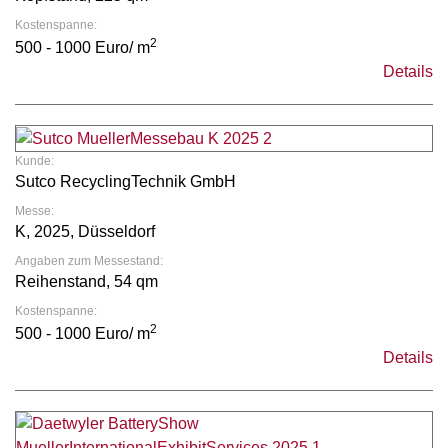
Kostenspanne:
2
500 - 1000 Euro/ m
Details
Kunde:
Sutco RecyclingTechnik GmbH
Messe:
K, 2025, Düsseldorf
Angaben zum Messestand:
Reihenstand, 54 qm
Kostenspanne:
2
500 - 1000 Euro/ m
Details