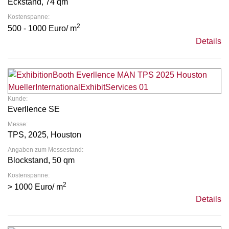
Eckstand, 74 qm
Kostenspanne:
2
500 - 1000 Euro/ m
Details
Kunde:
Everllence SE
Messe:
TPS, 2025, Houston
Angaben zum Messestand:
Blockstand, 50 qm
Kostenspanne:
2
> 1000 Euro/ m
Details