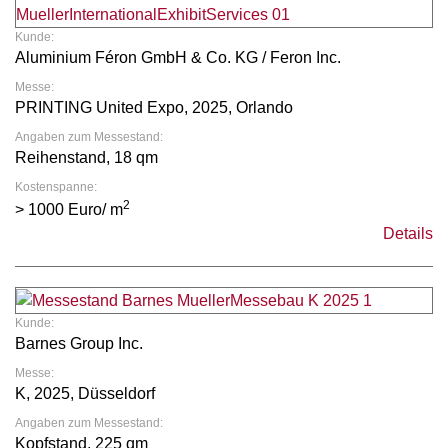
Kunde:
Aluminium Féron GmbH & Co. KG / Feron Inc.
Messe:
PRINTING United Expo, 2025, Orlando
Angaben zum Messestand:
Reihenstand, 18 qm
Kostenspanne:
2
> 1000 Euro/ m
Details
Kunde:
Barnes Group Inc.
Messe:
K, 2025, Düsseldorf
Angaben zum Messestand:
Kopfstand, 225 qm